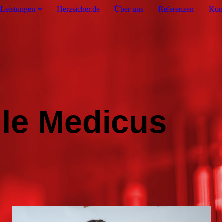
Leistungen
Herzsicher.de
Über uns
Referenzen
Kon
ule Medicus