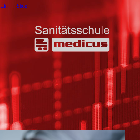
takt
Shop